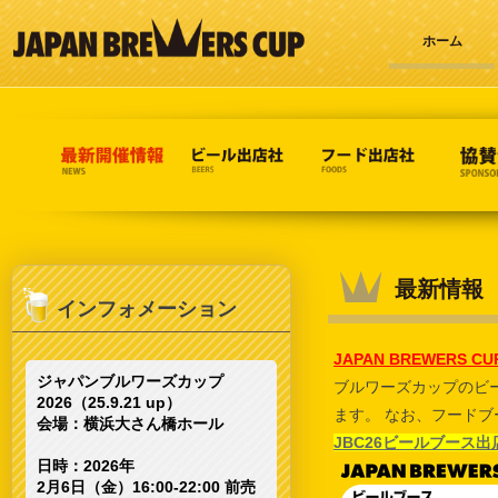
ホーム
最新情報
インフォメーション
JAPAN BREWERS C
ジャパンブルワーズカップ
ブルワーズカップのビ
2026（25.9.21 up）
ます。 なお、フード
会場：横浜大さん橋ホール
JBC26ビールブース
日時：2026年
2月6日（金）16:00-22:00 前売